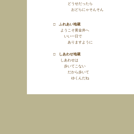
どうせだったら
おどらにゃそんそん
□ ふれあい地蔵
ようこそ黄金井へ
いい一日で
ありますように
□ しあわせ地蔵
しあわせは
歩いてこない
だから歩いて
ゆくんだね