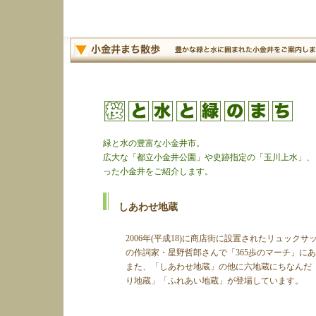
緑と水の豊富な小金井市。
広大な「都立小金井公園」や史跡指定の「玉川上水」、
った小金井をご紹介します。
しあわせ地蔵
2006年(平成18)に商店街に設置されたリュッ
の作詞家・星野哲郎さんで「365歩のマーチ」に
また、「しあわせ地蔵」の他に六地蔵にちなんだ
り地蔵」「ふれあい地蔵」が登場しています。