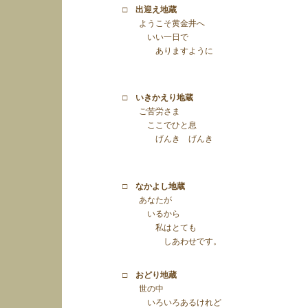
□ 出迎え地蔵
ようこそ黄金井へ
いい一日で
ありますように
□ いきかえり地蔵
ご苦労さま
ここでひと息
げんき げんき
□ なかよし地蔵
あなたが
いるから
私はとても
しあわせです。
□ おどり地蔵
世の中
いろいろあるけれど